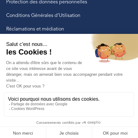
Protection des données personnelles
Conditions Générales d’Utilisation
Réclamations et médiation
LE GROUPE
Pluralle Groupe
Groupe Quintésens
CashBack Assurances
Quiétis Gestion
Contactez-nous