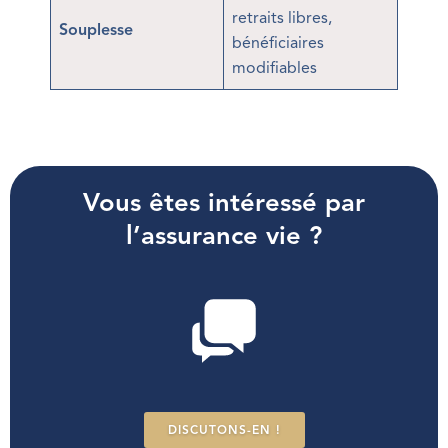
retraits libres,
Souplesse
bénéficiaires
modifiables
Vous êtes intéressé par
l’assurance vie ?
DISCUTONS-EN !