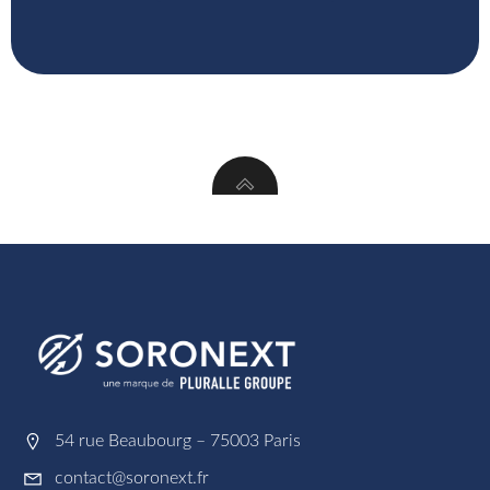
54 rue Beaubourg – 75003 Paris
contact@soronext.fr