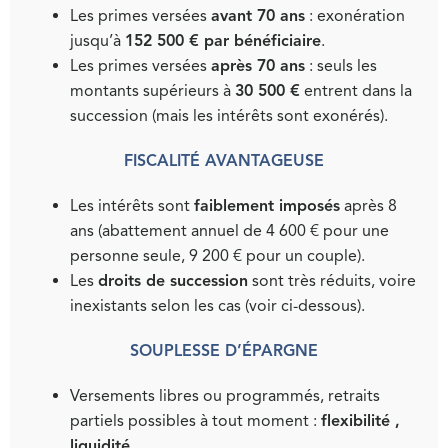
Les primes versées
avant 70 ans
: exonération
jusqu’à
152 500 € par bénéficiaire
.
Les primes versées
après 70 ans
: seuls les
montants supérieurs à
30 500 €
entrent dans la
succession (mais les intérêts sont exonérés).
FISCALITÉ AVANTAGEUSE
Les intérêts sont
faiblement imposés
après 8
ans (abattement annuel de 4 600 € pour une
personne seule, 9 200 € pour un couple).
Les
droits de succession
sont très réduits, voire
inexistants selon les cas (voir ci-dessous).
SOUPLESSE D’ÉPARGNE
Versements libres ou programmés, retraits
partiels possibles à tout moment :
flexibilité ,
liquidité
.