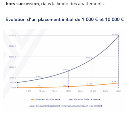
hors succession
, dans la limite des abattements.
Evolution d’un placement initial de 1 000 € et 10 000 €