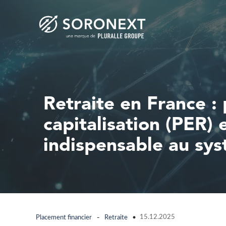
Retraite en France :
capitalisation (PER)
indispensable au sys
-
15.12.2025
Placement financier
Retraite