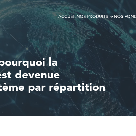
ACCUEIL
NOS PRODUITS
NOS FOND
 pourquoi la
 est devenue
tème par répartition