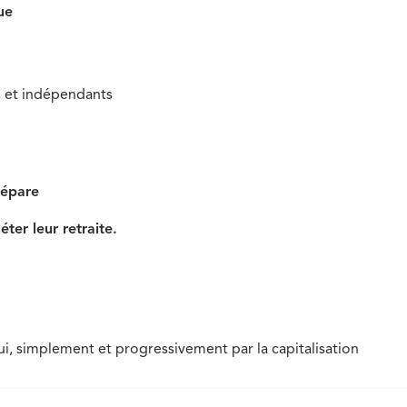
ue
ts et indépendants
prépare
ter leur retraite.
ui, simplement et progressivement par la capitalisation