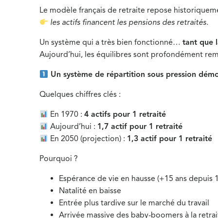
Le modèle français de retraite repose historiqueme
les actifs financent les pensions des retraités.
Un système qui a très bien fonctionné…
tant que 
Aujourd’hui, les équilibres sont profondément rem
Un système de répartition sous pression dém
Quelques chiffres clés :
En 1970 :
4 actifs pour 1 retraité
Aujourd’hui :
1,7 actif pour 1 retraité
En 2050 (projection) :
1,3 actif pour 1 retraité
Pourquoi ?
Espérance de vie en hausse (+15 ans depuis 
Natalité en baisse
Entrée plus tardive sur le marché du travail
Arrivée massive des baby-boomers à la retrai