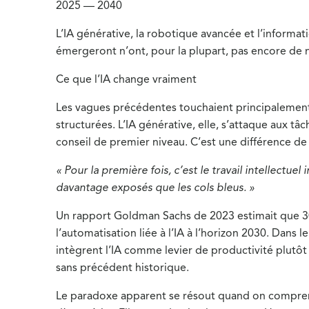
2025 — 2040
L’IA générative, la robotique avancée et l’informa
émergeront n’ont, pour la plupart, pas encore de
Ce que l’IA change vraiment
Les vagues précédentes touchaient principalement l
structurées. L’IA générative, elle, s’attaque aux t
conseil de premier niveau. C’est une différence de
« Pour la première fois, c’est le travail intellectue
davantage exposés que les cols bleus. »
Un rapport Goldman Sachs de 2023 estimait que 300
l’automatisation liée à l’IA à l’horizon 2030. Dans 
intègrent l’IA comme levier de productivité plu
sans précédent historique.
Le paradoxe apparent se résout quand on comprend 