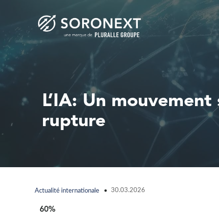
L’IA: Un mouvement s
rupture
30.03.2026
Actualité internationale
60%