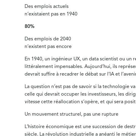
Des emplois actuels
n’existaient pas en 1940
80%
Des emplois de 2040
n’existent pas encore
En 1940, un ingénieur UX, un data scientist ou un r
littéralement impensables. Aujourd’hui, ils représe
devrait suffire à recadrer le débat sur l’IA et l’avenir
La question n’est pas de savoir si la technologie va
celle qui devrait occuper les investisseurs, les d
vitesse
cette réallocation s’opère, et
qui
sera posit
Un mouvement structurel, pas une rupture
L’histoire économique est une succession de destr
siècle. La révolution industrielle a anéanti le méti