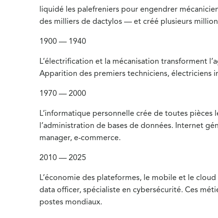
liquidé les palefreniers pour engendrer mécanicien
des milliers de dactylos — et créé plusieurs milli
1900 — 1940
L’électrification et la mécanisation transforment l’
Apparition des premiers techniciens, électriciens i
1970 — 2000
L’informatique personnelle crée de toutes pièces 
l’administration de bases de données. Internet g
manager, e-commerce.
2010 — 2025
L’économie des plateformes, le mobile et le cloud 
data officer, spécialiste en cybersécurité. Ces mét
postes mondiaux.