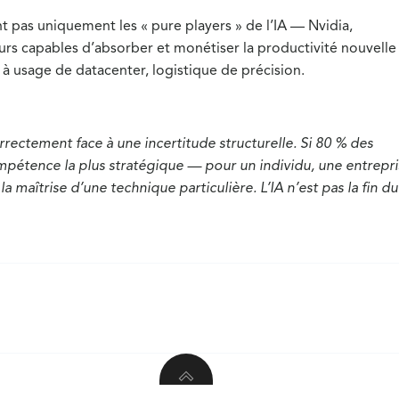
nt pas uniquement les « pure players » de l’IA — Nvidia,
rs capables d’absorber et monétiser la productivité nouvelle 
 à usage de datacenter, logistique de précision.
orrectement face à une incertitude structurelle. Si 80 % des
mpétence la plus stratégique — pour un individu, une entrepri
a maîtrise d’une technique particulière. L’IA n’est pas la fin du