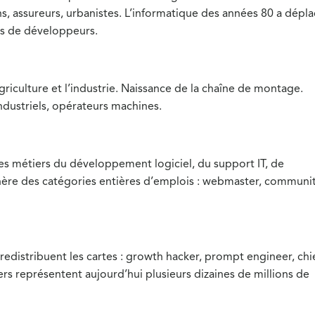
s, assureurs, urbanistes. L’informatique des années 80 a dépl
ons de développeurs.
agriculture et l’industrie. Naissance de la chaîne de montage.
ndustriels, opérateurs machines.
les métiers du développement logiciel, du support IT, de
énère des catégories entières d’emplois : webmaster, communi
redistribuent les cartes : growth hacker, prompt engineer, chi
iers représentent aujourd’hui plusieurs dizaines de millions de