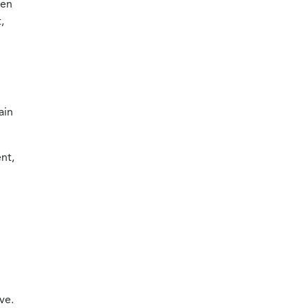
 en
,
ain
nt,
ve.