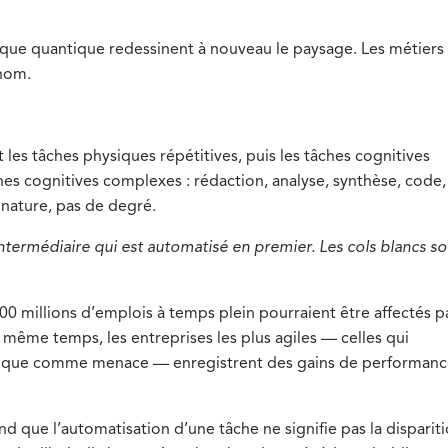
tique quantique redessinent à nouveau le paysage. Les métiers
 nom.
es tâches physiques répétitives, puis les tâches cognitives
âches cognitives complexes : rédaction, analyse, synthèse, code,
 nature, pas de degré.
l intermédiaire qui est automatisé en premier. Les cols blancs s
 millions d’emplois à temps plein pourraient être affectés p
le même temps, les entreprises les plus agiles — celles qui
tôt que comme menace — enregistrent des gains de performan
que l’automatisation d’une tâche ne signifie pas la disparit