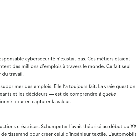
esponsable cybersécurité n’existait pas. Ces métiers étaient
ntent des millions d’emplois à travers le monde. Ce fait seul
 du travail.
 supprimer des emplois. Elle l’a toujours fait. La vraie questio
irigeants et les décideurs — est de comprendre
à quelle
ionné pour en capturer la valeur.
uctions créatrices. Schumpeter l’avait théorisé au début du X
er de tisserand pour créer celui d’ingénieur textile. L’automobil