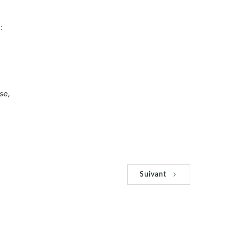
:
se,
Suivant