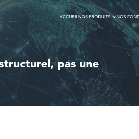
ACCUEIL
NOS PRODUITS
NOS FOND
tructurel, pas une