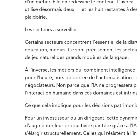
d’un métier. Elle en redessine le contenu. L’avocat
utilise désormais deux — et les huit restantes à des 
plaidoirie.
Les secteurs à surveiller
Certains secteurs concentrent l’essentiel de la disru
éducation, médias. Ce sont précisément les secteurs
de jeu naturel des grands modèles de langage.
À l’inverse, les métiers qui combinent intelligenc
pour l’heure, hors de portée de l’automatisation : 
négociateurs. Non parce que l’IA ne progressera p
l’interaction humaine dans ces domaines est intrin
Ce que cela implique pour les décisions patrimonia
Pour un investisseur ou un dirigeant, cette dynamiq
d’augmenter leur productivité par tête grâce à l’I
s’élargir structurellement. Celles qui résistent à