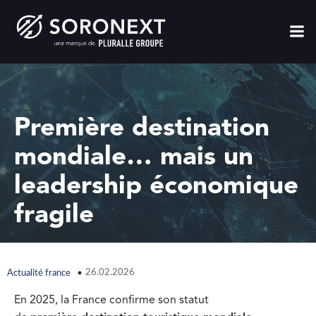
Première destination
mondiale… mais un
leadership économique
fragile
26.02.2026
Actualité france
En 2025, la France confirme son statut