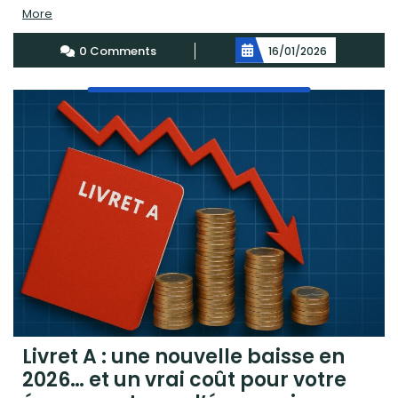
Read
More
More
0 Comments
16/01/2026
Livret A : une nouvelle baisse en
2026… et un vrai coût pour votre