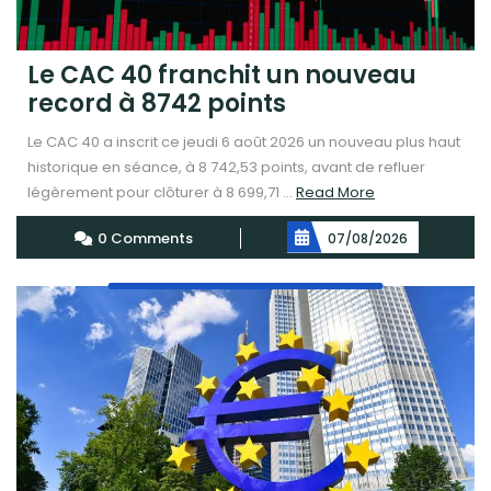
Le CAC 40 franchit un nouveau
record à 8742 points
Le CAC 40 a inscrit ce jeudi 6 août 2026 un nouveau plus haut
historique en séance, à 8 742,53 points, avant de refluer
Read
légèrement pour clôturer à 8 699,71 ...
Read More
More
0 Comments
07/08/2026