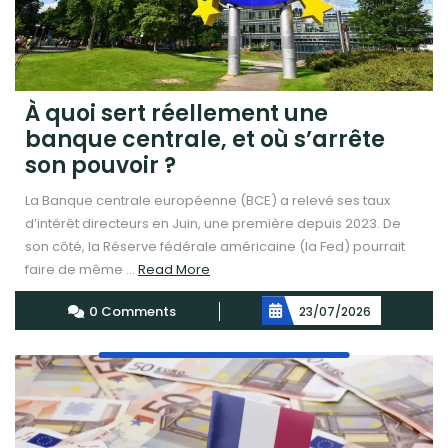
À quoi sert réellement une
banque centrale, et où s’arrête
son pouvoir ?
La Banque centrale européenne (BCE) a relevé ses taux
d’intérêt directeurs en Juin, une première depuis 2023. De
son côté, la Réserve fédérale américaine (la Fed) pourrait
Read
faire de même ...
Read More
More
0 Comments
23/07/2026