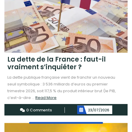
La dette de la France : faut-il
vraiment s’inquiéter ?
La dette publique française vient de franchir un nouveau
seuil symbolique : 3 536 milliards d’euros au premier
trimestre 2026, soit 117,5 % du produit intérieur brut (le PIB,
Read
c’est-à-dire ...
Read More
More
0 Comments
23/07/2026