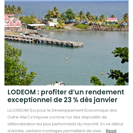
LODEOM : profiter d’un rendement
exceptionnel de 23 % dès janvier
La LODEOM (Loi pour le Développement Économique des
Outre-Mer) s’impose comme l’un des dispositifs de
défiscalisation les plus performants du marché. En ce début
d’année, certains montages permettent de viser ...
Read